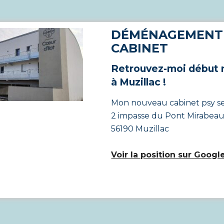
DÉMÉNAGEMENT
CABINET
Retrouvez-moi début
à Muzillac !
Mon nouveau cabinet psy se
2 impasse du Pont Mirabeau
56190 Muzillac
Voir la position sur Goog